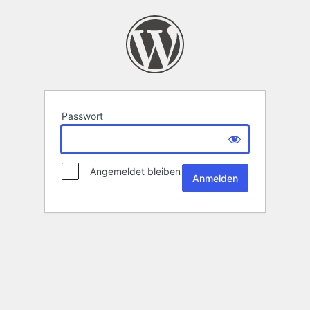
Passwort
Angemeldet bleiben